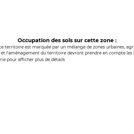
Occupation des sols sur cette zone :
ce territoire est marquée par un mélange de zones urbaines, agri
et l'aménagement du territoire devront prendre en compte les b
ie pour afficher plus de détails