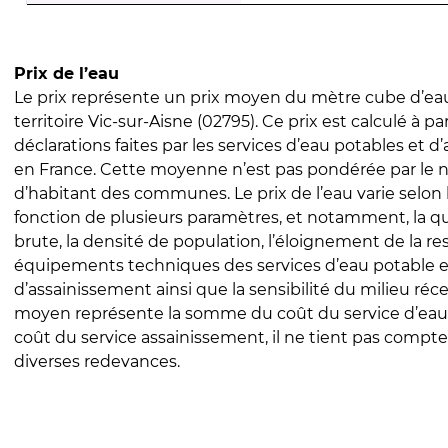
Prix de l’eau
Le prix représente un prix moyen du mètre cube d’eau
territoire Vic-sur-Aisne (02795). Ce prix est calculé à pa
déclarations faites par les services d’eau potables et 
en France. Cette moyenne n’est pas pondérée par le
d’habitant des communes. Le prix de l’eau varie selon l
fonction de plusieurs paramètres, et notamment, la qua
brute, la densité de population, l’éloignement de la res
équipements techniques des services d’eau potable e
d’assainissement ainsi que la sensibilité du milieu réc
moyen représente la somme du coût du service d’eau
coût du service assainissement, il ne tient pas compte
diverses redevances.