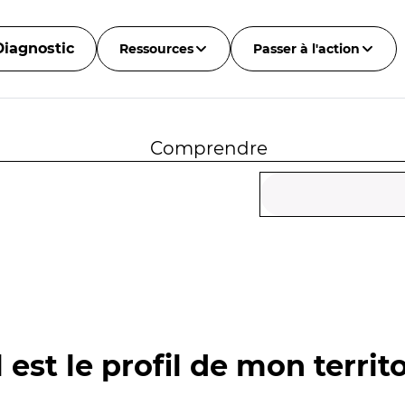
Diagnostic
Ressources
Passer à l'action
Comprendre
 est le profil de mon territo