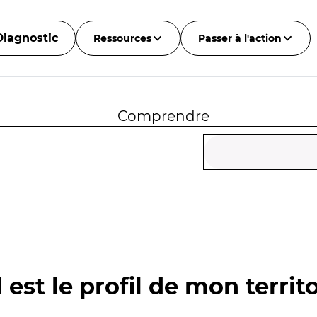
Diagnostic
Ressources
Passer à l'action
Comprendre
 est le profil de mon territo