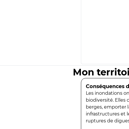
Mon territo
Conséquences de
Les inondations ont
biodiversité. Elles
berges, emporter la
infrastructures et
ruptures de digues