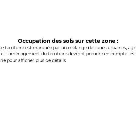
Occupation des sols sur cette zone :
ce territoire est marquée par un mélange de zones urbaines, agri
et l'aménagement du territoire devront prendre en compte les b
ie pour afficher plus de détails