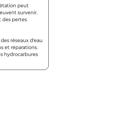
gétation peut
peuvent survenir.
t des pertes
 des réseaux d'eau
 et réparations.
es hydrocarbures