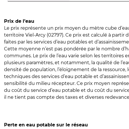
Prix de l’eau
Le prix représente un prix moyen du mètre cube d’eau
territoire Viel-Arcy (02797). Ce prix est calculé à partir 
faites par les services d’eau potables et d’assainissem
Cette moyenne n’est pas pondérée par le nombre d’h
communes. Le prix de l’eau varie selon les territoires 
plusieurs paramètres, et notamment, la qualité de l’eau
densité de population, l’éloignement de la ressource,
techniques des services d’eau potable et d’assainisse
sensibilité du milieu récepteur. Ce prix moyen repré
du coût du service d’eau potable et du coût du servic
il ne tient pas compte des taxes et diverses redevance
Perte en eau potable sur le réseau