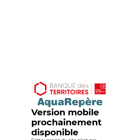
Version mobile
prochainement
disponible