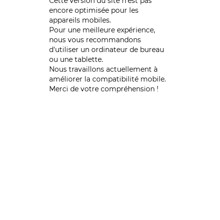
Cette version du site n’est pas
encore optimisée pour les
appareils mobiles.
Pour une meilleure expérience,
nous vous recommandons
d'utiliser un ordinateur de bureau
ou une tablette.
Nous travaillons actuellement à
améliorer la compatibilité mobile.
Merci de votre compréhension !