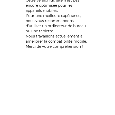
Cette version du site n’est pas
encore optimisée pour les
appareils mobiles.
Pour une meilleure expérience,
nous vous recommandons
d'utiliser un ordinateur de bureau
ou une tablette.
Nous travaillons actuellement à
améliorer la compatibilité mobile.
Merci de votre compréhension !