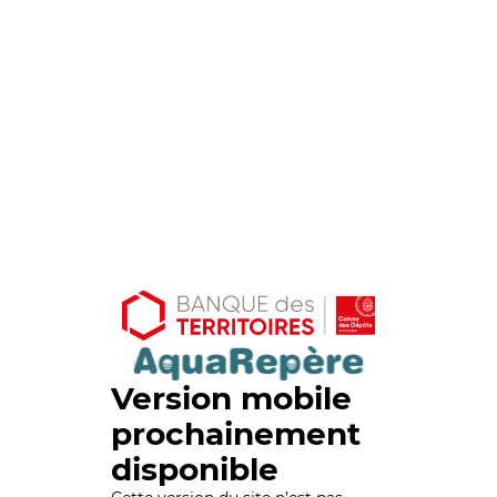
Version mobile
prochainement
disponible