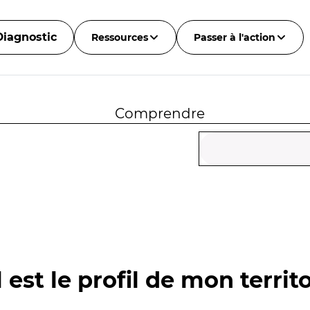
Diagnostic
Ressources
Passer à l'action
Comprendre
 est le profil de mon territo