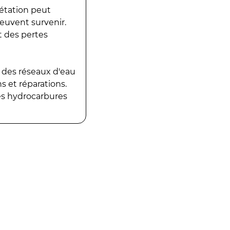
gétation peut
peuvent survenir.
t des pertes
 des réseaux d'eau
 et réparations.
es hydrocarbures