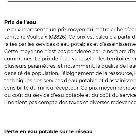
Prix de l’eau
Le prix représente un prix moyen du mètre cube d’eau
territoire Voulpaix (02826). Ce prix est calculé à partir 
faites par les services d’eau potables et d’assainissem
Cette moyenne n’est pas pondérée par le nombre d’h
communes. Le prix de l’eau varie selon les territoires 
plusieurs paramètres, et notamment, la qualité de l’eau
densité de population, l’éloignement de la ressource,
techniques des services d’eau potable et d’assainisse
sensibilité du milieu récepteur. Ce prix moyen repré
du coût du service d’eau potable et du coût du servic
il ne tient pas compte des taxes et diverses redevance
Perte en eau potable sur le réseau