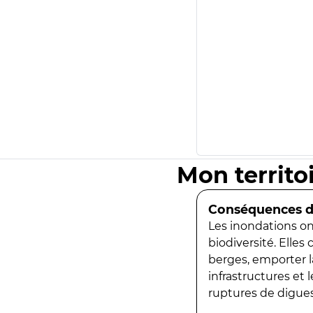
Mon territo
Conséquences de
Les inondations ont
biodiversité. Elles
berges, emporter la
infrastructures et
ruptures de digues