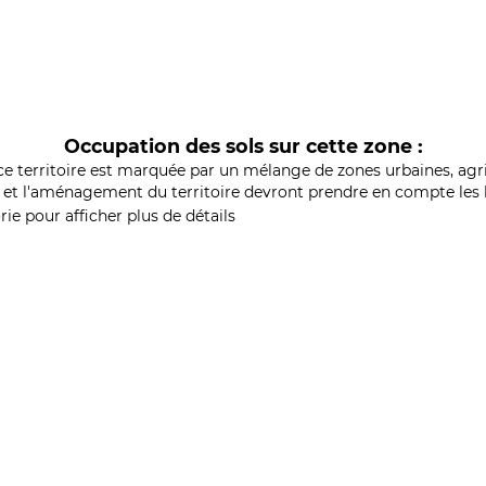
Occupation des sols sur cette zone :
ce territoire est marquée par un mélange de zones urbaines, agri
et l'aménagement du territoire devront prendre en compte les b
ie pour afficher plus de détails