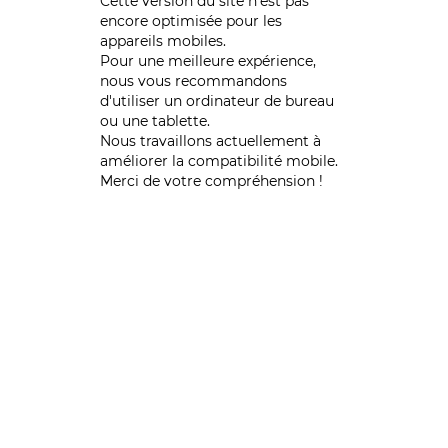
Cette version du site n’est pas
encore optimisée pour les
appareils mobiles.
Pour une meilleure expérience,
nous vous recommandons
d'utiliser un ordinateur de bureau
ou une tablette.
Nous travaillons actuellement à
améliorer la compatibilité mobile.
Merci de votre compréhension !