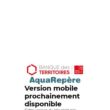
Version mobile
prochainement
disponible