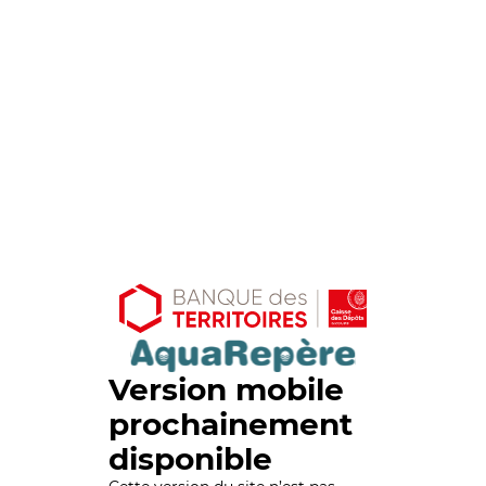
Version mobile
prochainement
disponible