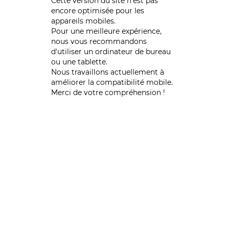
Cette version du site n’est pas
encore optimisée pour les
appareils mobiles.
Pour une meilleure expérience,
nous vous recommandons
d'utiliser un ordinateur de bureau
ou une tablette.
Nous travaillons actuellement à
améliorer la compatibilité mobile.
Merci de votre compréhension !