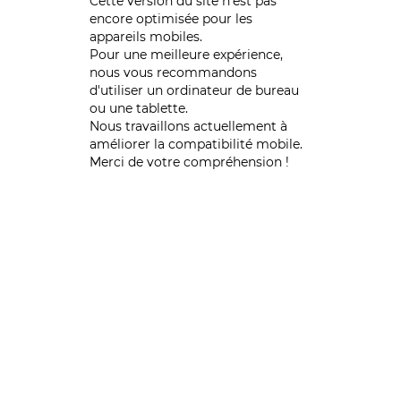
Cette version du site n’est pas
encore optimisée pour les
appareils mobiles.
Pour une meilleure expérience,
nous vous recommandons
d'utiliser un ordinateur de bureau
ou une tablette.
Nous travaillons actuellement à
améliorer la compatibilité mobile.
Merci de votre compréhension !