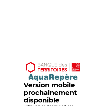
Version mobile
prochainement
disponible