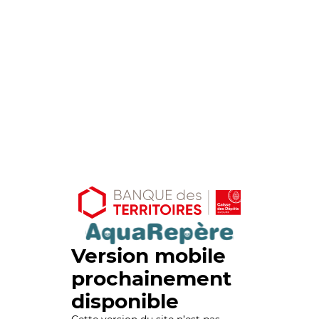
Version mobile
prochainement
disponible