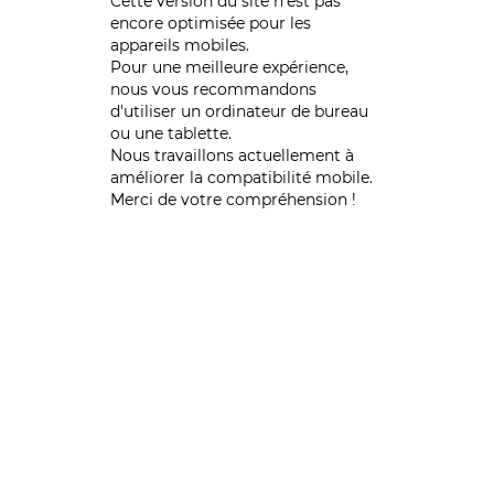
Cette version du site n’est pas
encore optimisée pour les
appareils mobiles.
Pour une meilleure expérience,
nous vous recommandons
d'utiliser un ordinateur de bureau
ou une tablette.
Nous travaillons actuellement à
améliorer la compatibilité mobile.
Merci de votre compréhension !