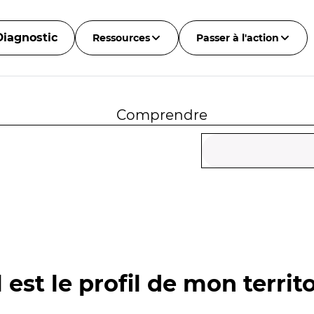
Diagnostic
Ressources
Passer à l'action
Comprendre
 est le profil de mon territo