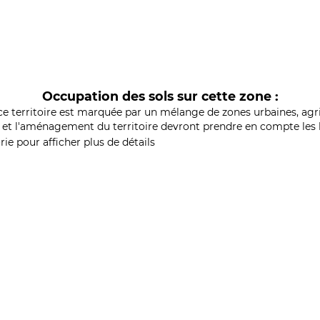
Occupation des sols sur cette zone :
ce territoire est marquée par un mélange de zones urbaines, agri
et l'aménagement du territoire devront prendre en compte les b
ie pour afficher plus de détails