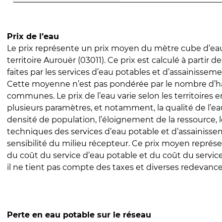
Prix de l’eau
Le prix représente un prix moyen du mètre cube d’eau
territoire Aurouër (03011). Ce prix est calculé à partir d
faites par les services d’eau potables et d’assainissem
Cette moyenne n’est pas pondérée par le nombre d’h
communes. Le prix de l’eau varie selon les territoires 
plusieurs paramètres, et notamment, la qualité de l’eau
densité de population, l’éloignement de la ressource,
techniques des services d’eau potable et d’assainisse
sensibilité du milieu récepteur. Ce prix moyen repré
du coût du service d’eau potable et du coût du servic
il ne tient pas compte des taxes et diverses redevance
Perte en eau potable sur le réseau