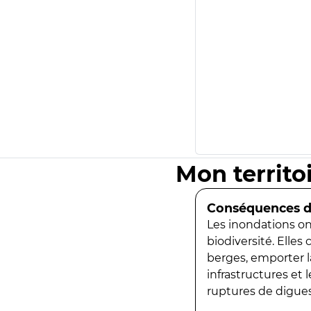
Mon territo
Conséquences de
Les inondations ont
biodiversité. Elles
berges, emporter la
infrastructures et
ruptures de digues