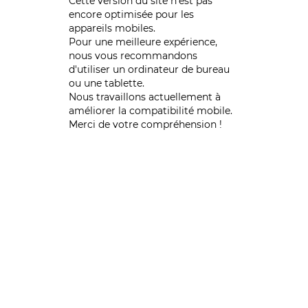
Cette version du site n’est pas
encore optimisée pour les
appareils mobiles.
Pour une meilleure expérience,
nous vous recommandons
d'utiliser un ordinateur de bureau
ou une tablette.
Nous travaillons actuellement à
améliorer la compatibilité mobile.
Merci de votre compréhension !