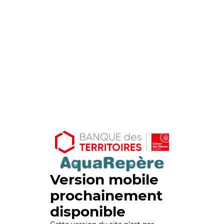
Version mobile
prochainement
disponible