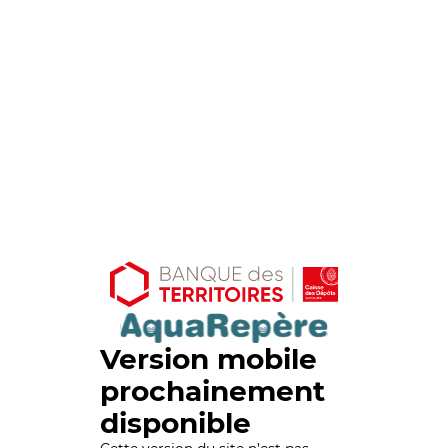
Version mobile
prochainement
disponible