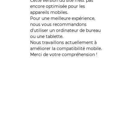
Cette version du site n’est pas
encore optimisée pour les
appareils mobiles.
Pour une meilleure expérience,
nous vous recommandons
d'utiliser un ordinateur de bureau
ou une tablette.
Nous travaillons actuellement à
améliorer la compatibilité mobile.
Merci de votre compréhension !