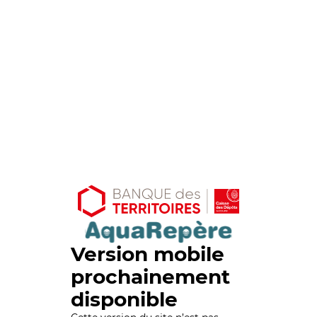
Version mobile
prochainement
disponible