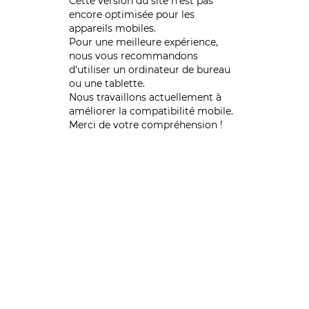
Cette version du site n’est pas
encore optimisée pour les
appareils mobiles.
Pour une meilleure expérience,
nous vous recommandons
d'utiliser un ordinateur de bureau
ou une tablette.
Nous travaillons actuellement à
améliorer la compatibilité mobile.
Merci de votre compréhension !