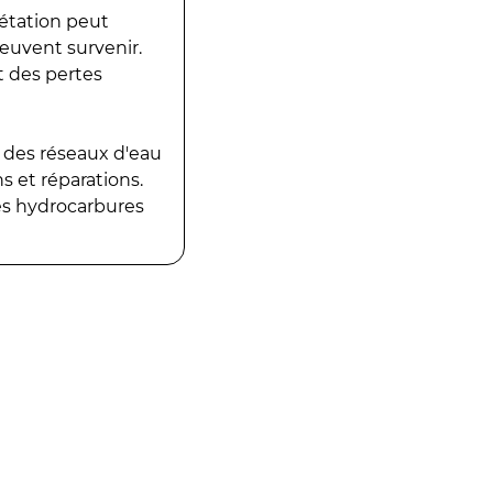
gétation peut
peuvent survenir.
t des pertes
 des réseaux d'eau
 et réparations.
es hydrocarbures