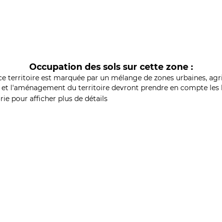
Occupation des sols sur cette zone :
ce territoire est marquée par un mélange de zones urbaines, agri
et l'aménagement du territoire devront prendre en compte les b
ie pour afficher plus de détails