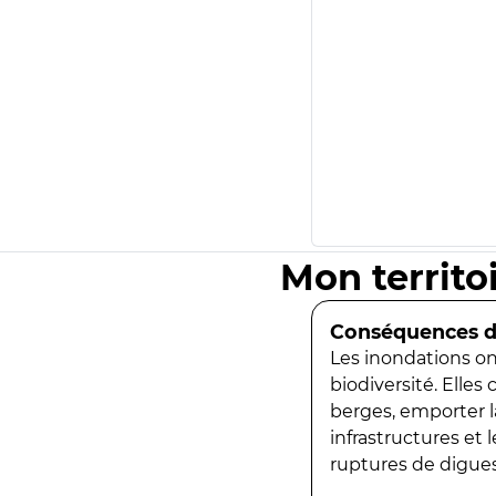
Mon territo
Conséquences de
Les inondations ont
biodiversité. Elles
berges, emporter la
infrastructures et
ruptures de digues