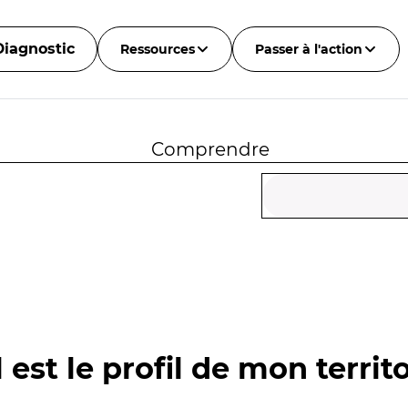
Diagnostic
Ressources
Passer à l'action
Comprendre
 est le profil de mon territo