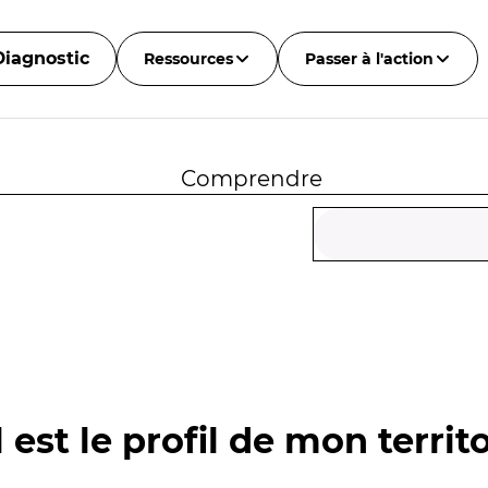
Diagnostic
Ressources
Passer à l'action
Comprendre
 est le profil de mon territo