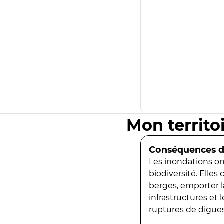
Mon territo
Conséquences de
Les inondations ont
biodiversité. Elles
berges, emporter la
infrastructures et
ruptures de digues