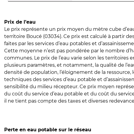
Prix de l’eau
Le prix représente un prix moyen du mètre cube d’eau
territoire Boucé (03034). Ce prix est calculé à partir de
faites par les services d’eau potables et d’assainissem
Cette moyenne n’est pas pondérée par le nombre d’h
communes. Le prix de l’eau varie selon les territoires 
plusieurs paramètres, et notamment, la qualité de l’eau
densité de population, l’éloignement de la ressource,
techniques des services d’eau potable et d’assainisse
sensibilité du milieu récepteur. Ce prix moyen repré
du coût du service d’eau potable et du coût du servic
il ne tient pas compte des taxes et diverses redevance
Perte en eau potable sur le réseau