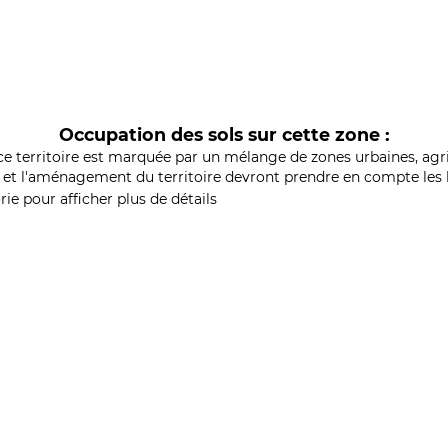
Occupation des sols sur cette zone :
ce territoire est marquée par un mélange de zones urbaines, agri
et l'aménagement du territoire devront prendre en compte les b
ie pour afficher plus de détails