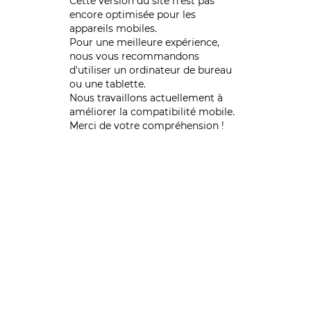
Cette version du site n’est pas
encore optimisée pour les
appareils mobiles.
Pour une meilleure expérience,
nous vous recommandons
d'utiliser un ordinateur de bureau
ou une tablette.
Nous travaillons actuellement à
améliorer la compatibilité mobile.
Merci de votre compréhension !