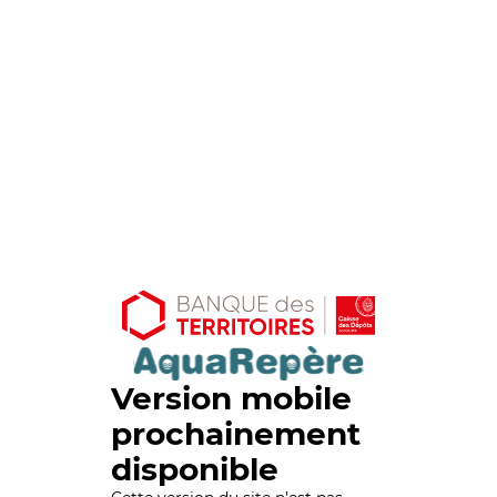
Version mobile
prochainement
disponible