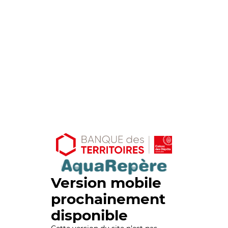
Version mobile
prochainement
disponible