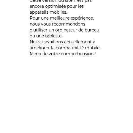
Cette version du site n’est pas
encore optimisée pour les
appareils mobiles.
Pour une meilleure expérience,
nous vous recommandons
d'utiliser un ordinateur de bureau
ou une tablette.
Nous travaillons actuellement à
améliorer la compatibilité mobile.
Merci de votre compréhension !