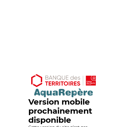
Version mobile
prochainement
disponible