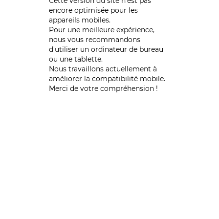
Cette version du site n’est pas
encore optimisée pour les
appareils mobiles.
Pour une meilleure expérience,
nous vous recommandons
d'utiliser un ordinateur de bureau
ou une tablette.
Nous travaillons actuellement à
améliorer la compatibilité mobile.
Merci de votre compréhension !