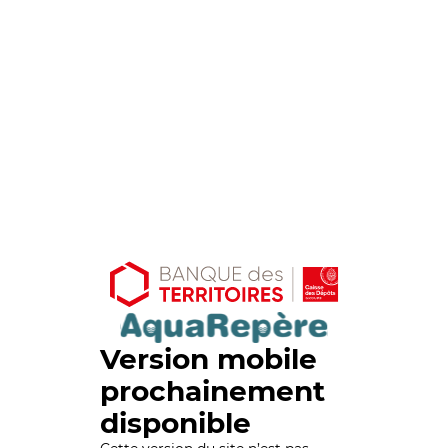
Version mobile
prochainement
disponible