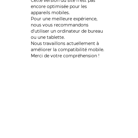
Cette version du site n’est pas
encore optimisée pour les
appareils mobiles.
Pour une meilleure expérience,
nous vous recommandons
d'utiliser un ordinateur de bureau
ou une tablette.
Nous travaillons actuellement à
améliorer la compatibilité mobile.
Merci de votre compréhension !