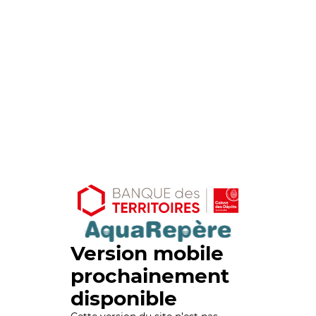
Version mobile
prochainement
disponible