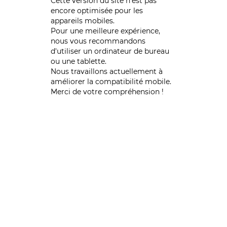
Cette version du site n’est pas
encore optimisée pour les
appareils mobiles.
Pour une meilleure expérience,
nous vous recommandons
d'utiliser un ordinateur de bureau
ou une tablette.
Nous travaillons actuellement à
améliorer la compatibilité mobile.
Merci de votre compréhension !