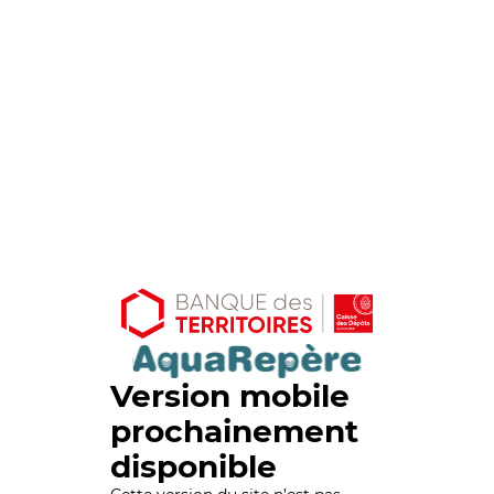
Version mobile
prochainement
disponible