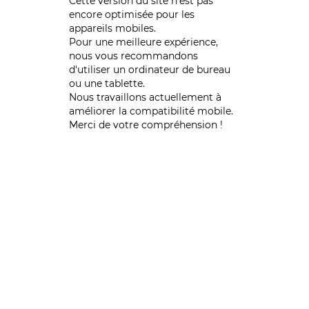
Cette version du site n’est pas
encore optimisée pour les
appareils mobiles.
Pour une meilleure expérience,
nous vous recommandons
d'utiliser un ordinateur de bureau
ou une tablette.
Nous travaillons actuellement à
améliorer la compatibilité mobile.
Merci de votre compréhension !