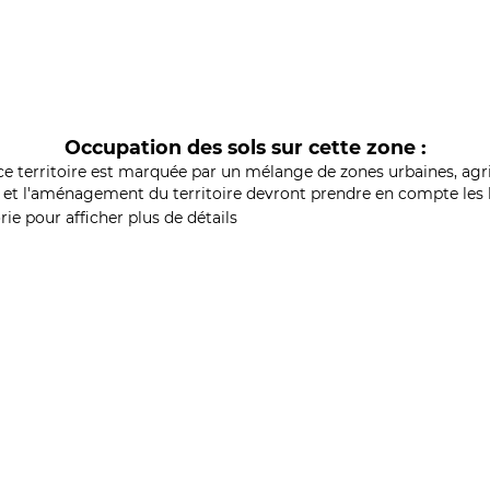
Occupation des sols sur cette zone :
ce territoire est marquée par un mélange de zones urbaines, agri
et l'aménagement du territoire devront prendre en compte les b
ie pour afficher plus de détails