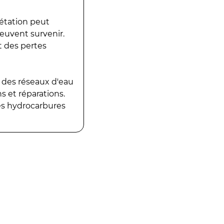
gétation peut
peuvent survenir.
t des pertes
 des réseaux d'eau
 et réparations.
es hydrocarbures