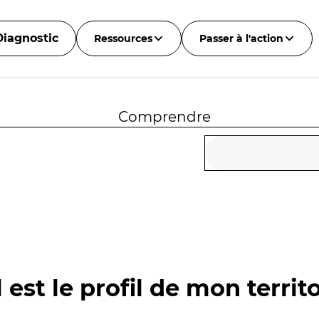
Diagnostic
Ressources
Passer à l'action
Comprendre
 est le profil de mon territo