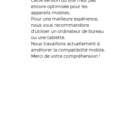
Cette version du site n’est pas
encore optimisée pour les
appareils mobiles.
Pour une meilleure expérience,
nous vous recommandons
d'utiliser un ordinateur de bureau
ou une tablette.
Nous travaillons actuellement à
améliorer la compatibilité mobile.
Merci de votre compréhension !