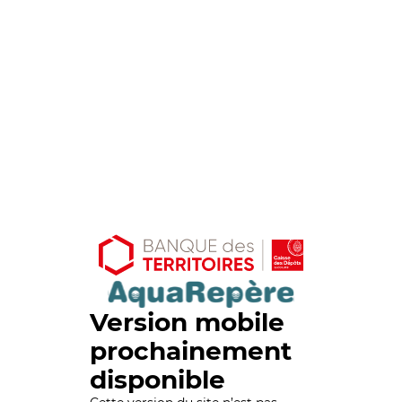
Version mobile
prochainement
disponible