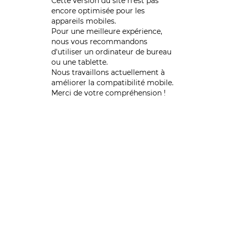
Cette version du site n’est pas
encore optimisée pour les
appareils mobiles.
Pour une meilleure expérience,
nous vous recommandons
d'utiliser un ordinateur de bureau
ou une tablette.
Nous travaillons actuellement à
améliorer la compatibilité mobile.
Merci de votre compréhension !