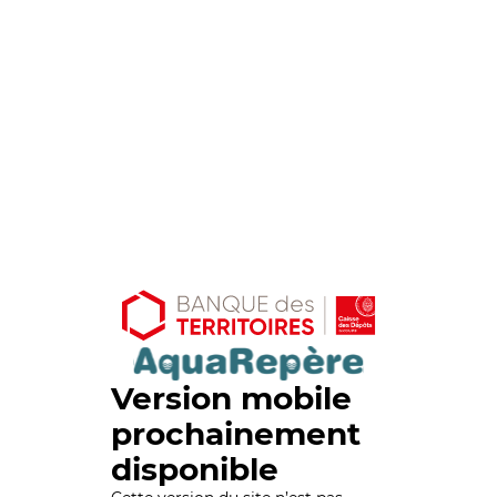
Version mobile
prochainement
disponible