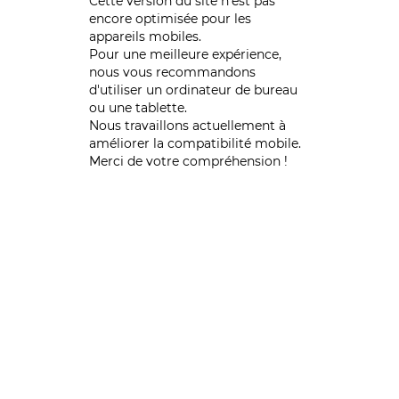
Cette version du site n’est pas
encore optimisée pour les
appareils mobiles.
Pour une meilleure expérience,
nous vous recommandons
d'utiliser un ordinateur de bureau
ou une tablette.
Nous travaillons actuellement à
améliorer la compatibilité mobile.
Merci de votre compréhension !