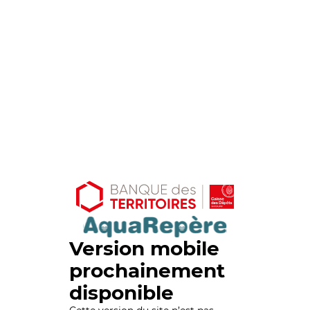
Version mobile
prochainement
disponible