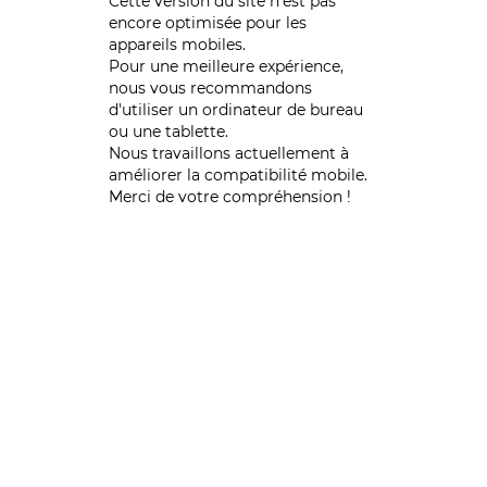
Cette version du site n’est pas
encore optimisée pour les
appareils mobiles.
Pour une meilleure expérience,
nous vous recommandons
d'utiliser un ordinateur de bureau
ou une tablette.
Nous travaillons actuellement à
améliorer la compatibilité mobile.
Merci de votre compréhension !