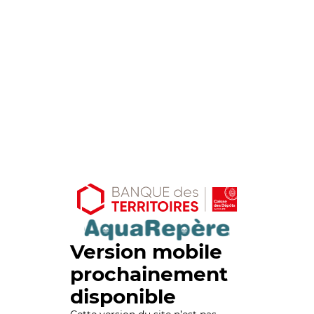
Version mobile
prochainement
disponible