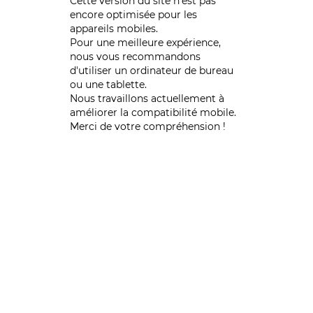
Cette version du site n’est pas
encore optimisée pour les
appareils mobiles.
Pour une meilleure expérience,
nous vous recommandons
d'utiliser un ordinateur de bureau
ou une tablette.
Nous travaillons actuellement à
améliorer la compatibilité mobile.
Merci de votre compréhension !