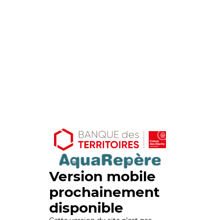
Version mobile
prochainement
disponible