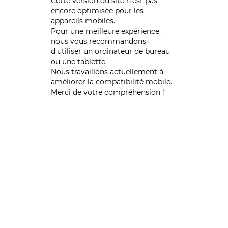
Cette version du site n’est pas
encore optimisée pour les
appareils mobiles.
Pour une meilleure expérience,
nous vous recommandons
d'utiliser un ordinateur de bureau
ou une tablette.
Nous travaillons actuellement à
améliorer la compatibilité mobile.
Merci de votre compréhension !