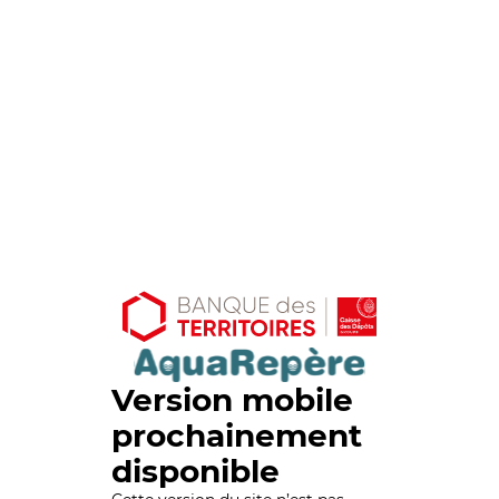
Version mobile
prochainement
disponible