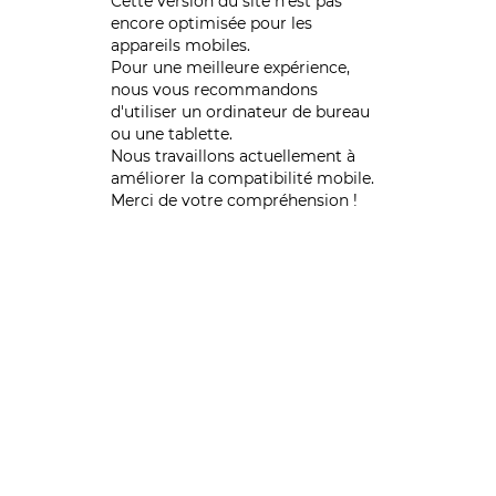
Cette version du site n’est pas
encore optimisée pour les
appareils mobiles.
Pour une meilleure expérience,
nous vous recommandons
d'utiliser un ordinateur de bureau
ou une tablette.
Nous travaillons actuellement à
améliorer la compatibilité mobile.
Merci de votre compréhension !