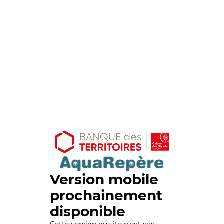
Version mobile
prochainement
disponible