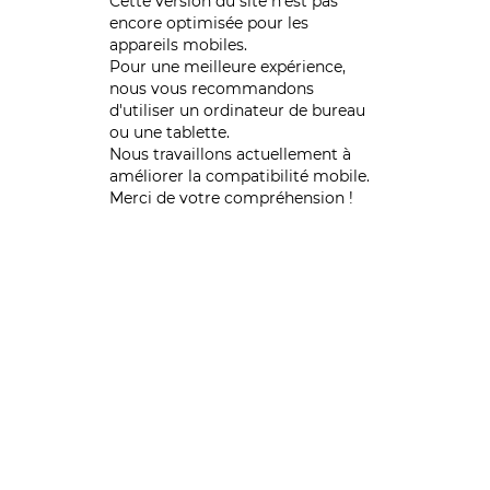
Cette version du site n’est pas
encore optimisée pour les
appareils mobiles.
Pour une meilleure expérience,
nous vous recommandons
d'utiliser un ordinateur de bureau
ou une tablette.
Nous travaillons actuellement à
améliorer la compatibilité mobile.
Merci de votre compréhension !