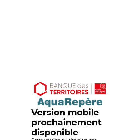
Version mobile
prochainement
disponible