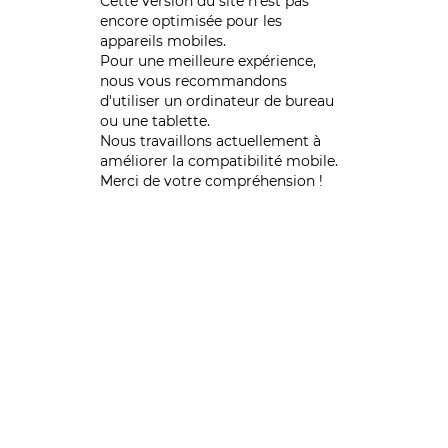
Cette version du site n’est pas
encore optimisée pour les
appareils mobiles.
Pour une meilleure expérience,
nous vous recommandons
d'utiliser un ordinateur de bureau
ou une tablette.
Nous travaillons actuellement à
améliorer la compatibilité mobile.
Merci de votre compréhension !