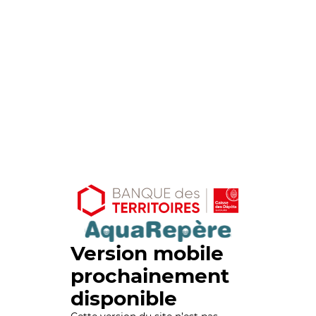
Version mobile
prochainement
disponible