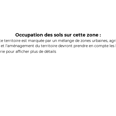
Occupation des sols sur cette zone :
ce territoire est marquée par un mélange de zones urbaines, agri
et l'aménagement du territoire devront prendre en compte les b
ie pour afficher plus de détails