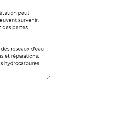
gétation peut
peuvent survenir.
t des pertes
 des réseaux d'eau
 et réparations.
es hydrocarbures