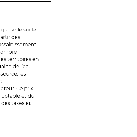
 potable sur le
artir des
d’assainissement
 nombre
es territoires en
lité de l’eau
source, les
t
epteur. Ce prix
 potable et du
 des taxes et