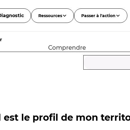
Diagnostic
Ressources
Passer à l'action
r
Comprendre
 est le profil de mon territo