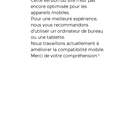
Cette version du site n’est pas
encore optimisée pour les
appareils mobiles.
Pour une meilleure expérience,
nous vous recommandons
d'utiliser un ordinateur de bureau
ou une tablette.
Nous travaillons actuellement à
améliorer la compatibilité mobile.
Merci de votre compréhension !