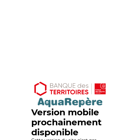
Version mobile
prochainement
disponible