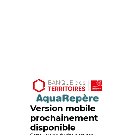
Version mobile
prochainement
disponible