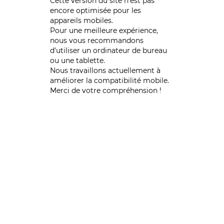
Cette version du site n’est pas
encore optimisée pour les
appareils mobiles.
Pour une meilleure expérience,
nous vous recommandons
d'utiliser un ordinateur de bureau
ou une tablette.
Nous travaillons actuellement à
améliorer la compatibilité mobile.
Merci de votre compréhension !