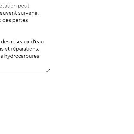
gétation peut
peuvent survenir.
t des pertes
 des réseaux d'eau
 et réparations.
es hydrocarbures