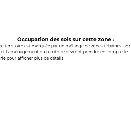
Occupation des sols sur cette zone :
ce territoire est marquée par un mélange de zones urbaines, agri
et l'aménagement du territoire devront prendre en compte les b
ie pour afficher plus de détails