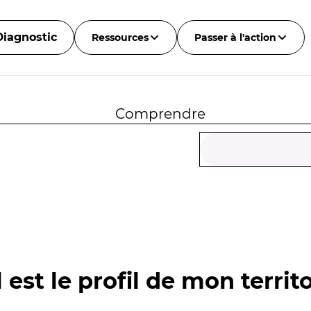
Diagnostic
Ressources
Passer à l'action
Comprendre
 est le profil de mon territo