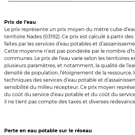
Prix de l’eau
Le prix représente un prix moyen du mètre cube d’eau
territoire Nades (03192). Ce prix est calculé à partir des
faites par les services d’eau potables et d’assainissem
Cette moyenne n’est pas pondérée par le nombre d’h
communes. Le prix de l’eau varie selon les territoires 
plusieurs paramètres, et notamment, la qualité de l’eau
densité de population, l’éloignement de la ressource,
techniques des services d’eau potable et d’assainisse
sensibilité du milieu récepteur. Ce prix moyen repré
du coût du service d’eau potable et du coût du servic
il ne tient pas compte des taxes et diverses redevance
Perte en eau potable sur le réseau