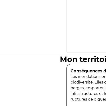
Mon territo
Conséquences de
Les inondations ont
biodiversité. Elles
berges, emporter la
infrastructures et
ruptures de digues