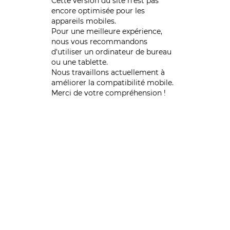
Cette version du site n’est pas
encore optimisée pour les
appareils mobiles.
Pour une meilleure expérience,
nous vous recommandons
d'utiliser un ordinateur de bureau
ou une tablette.
Nous travaillons actuellement à
améliorer la compatibilité mobile.
Merci de votre compréhension !