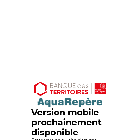
Version mobile
prochainement
disponible