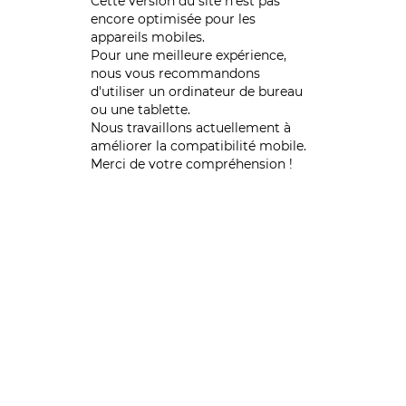
Cette version du site n’est pas
encore optimisée pour les
appareils mobiles.
Pour une meilleure expérience,
nous vous recommandons
d'utiliser un ordinateur de bureau
ou une tablette.
Nous travaillons actuellement à
améliorer la compatibilité mobile.
Merci de votre compréhension !