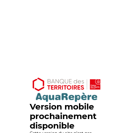
Version mobile
prochainement
disponible