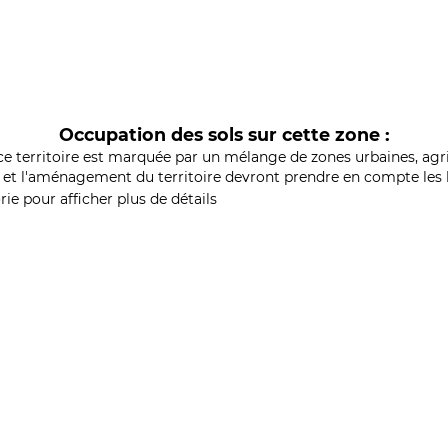
Occupation des sols sur cette zone :
ce territoire est marquée par un mélange de zones urbaines, agri
et l'aménagement du territoire devront prendre en compte les b
ie pour afficher plus de détails