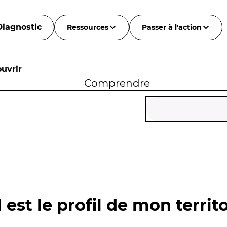
Diagnostic
Ressources
Passer à l'action
uvrir
Comprendre
 est le profil de mon territo