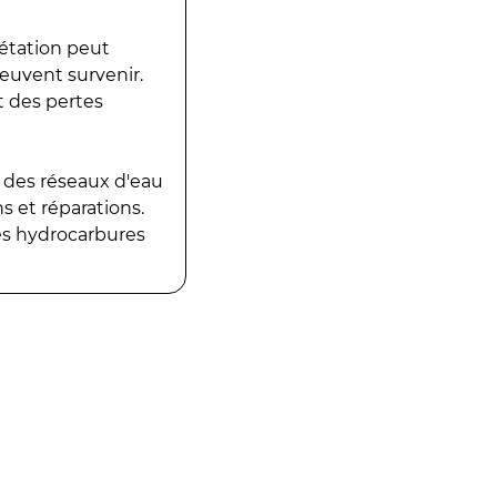
gétation peut
peuvent survenir.
t des pertes
 des réseaux d'eau
 et réparations.
es hydrocarbures