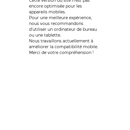
Cette version du site n’est pas
encore optimisée pour les
appareils mobiles.
Pour une meilleure expérience,
nous vous recommandons
d'utiliser un ordinateur de bureau
ou une tablette.
Nous travaillons actuellement à
améliorer la compatibilité mobile.
Merci de votre compréhension !