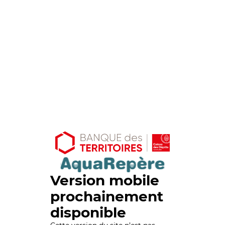
Version mobile
prochainement
disponible