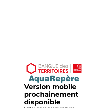
Version mobile
prochainement
disponible