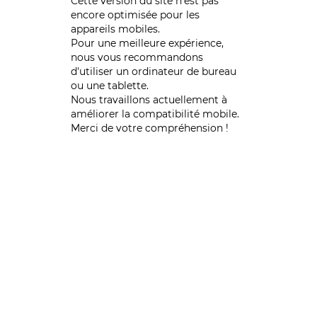
Cette version du site n’est pas
encore optimisée pour les
appareils mobiles.
Pour une meilleure expérience,
nous vous recommandons
d'utiliser un ordinateur de bureau
ou une tablette.
Nous travaillons actuellement à
améliorer la compatibilité mobile.
Merci de votre compréhension !