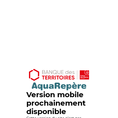
Version mobile
prochainement
disponible