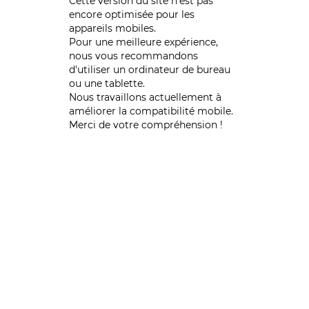
Cette version du site n’est pas
encore optimisée pour les
appareils mobiles.
Pour une meilleure expérience,
nous vous recommandons
d'utiliser un ordinateur de bureau
ou une tablette.
Nous travaillons actuellement à
améliorer la compatibilité mobile.
Merci de votre compréhension !