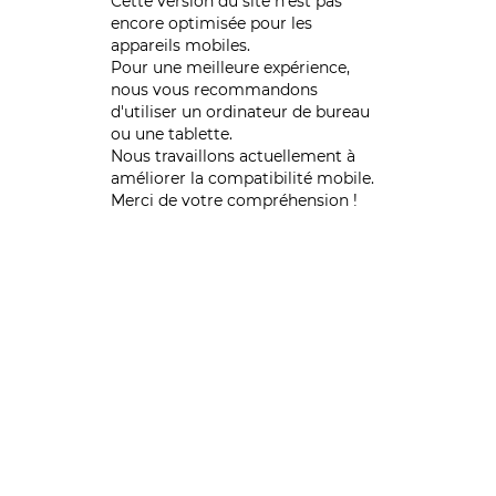
Cette version du site n’est pas
encore optimisée pour les
appareils mobiles.
Pour une meilleure expérience,
nous vous recommandons
d'utiliser un ordinateur de bureau
ou une tablette.
Nous travaillons actuellement à
améliorer la compatibilité mobile.
Merci de votre compréhension !