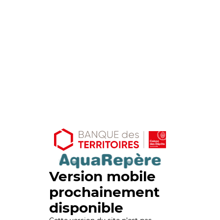
Version mobile
prochainement
disponible