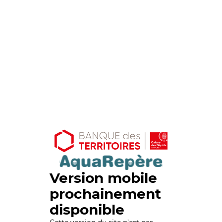
Version mobile
prochainement
disponible