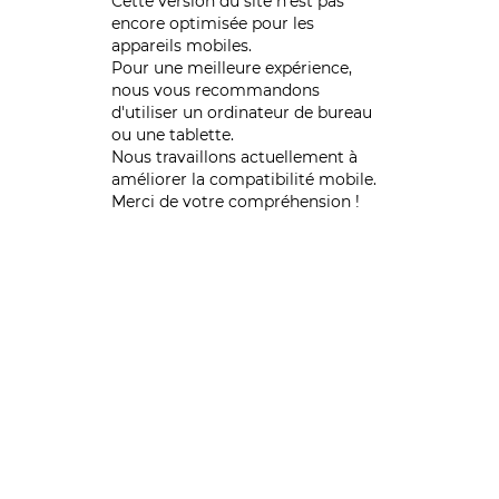
Cette version du site n’est pas
encore optimisée pour les
appareils mobiles.
Pour une meilleure expérience,
nous vous recommandons
d'utiliser un ordinateur de bureau
ou une tablette.
Nous travaillons actuellement à
améliorer la compatibilité mobile.
Merci de votre compréhension !