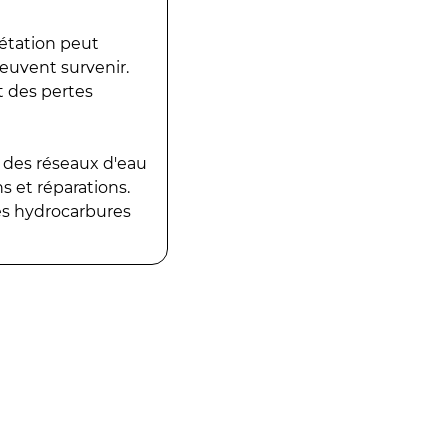
gétation peut
peuvent survenir.
t des pertes
 des réseaux d'eau
 et réparations.
es hydrocarbures