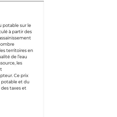
 potable sur le
culé à partir des
d’assainissement
 nombre
es territoires en
lité de l’eau
source, les
t
epteur. Ce prix
 potable et du
 des taxes et