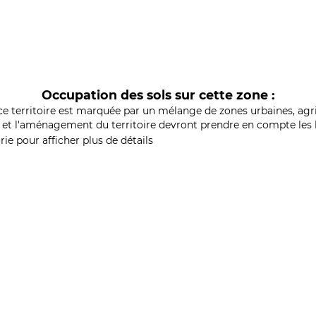
Occupation des sols sur cette zone :
ce territoire est marquée par un mélange de zones urbaines, agri
et l'aménagement du territoire devront prendre en compte les b
ie pour afficher plus de détails