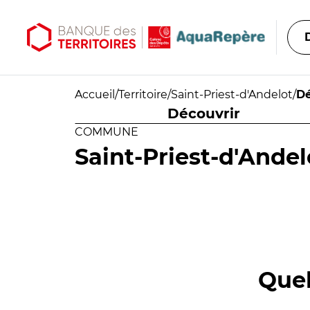
Aller au contenu principal
Aller au menu principal
Accueil
/
Territoire
/
Saint-Priest-d'Andelot
/
Dé
Découvrir
COMMUNE
Saint-Priest-d'Andel
Quel