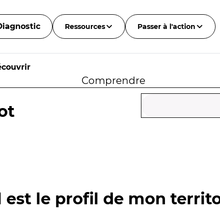
Diagnostic
Ressources
Passer à l'action
couvrir
Comprendre
ot
 est le profil de mon territo