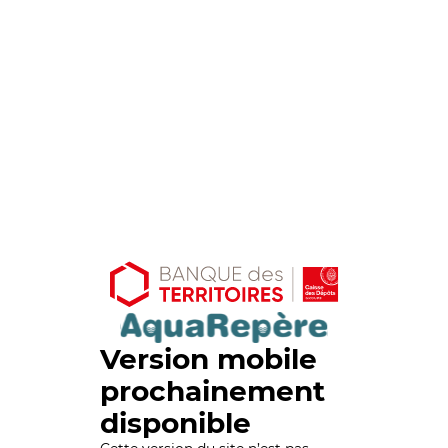
Version mobile
prochainement
disponible