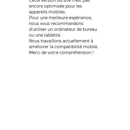
Cette version du site n’est pas
encore optimisée pour les
appareils mobiles.
Pour une meilleure expérience,
nous vous recommandons
d'utiliser un ordinateur de bureau
ou une tablette.
Nous travaillons actuellement à
améliorer la compatibilité mobile.
Merci de votre compréhension !