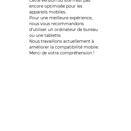
Cette version du site n’est pas
encore optimisée pour les
appareils mobiles.
Pour une meilleure expérience,
nous vous recommandons
d'utiliser un ordinateur de bureau
ou une tablette.
Nous travaillons actuellement à
améliorer la compatibilité mobile.
Merci de votre compréhension !