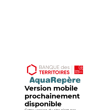
Version mobile
prochainement
disponible