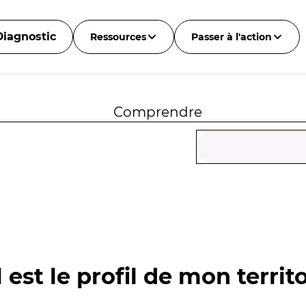
Diagnostic
Ressources
Passer à l'action
Comprendre
 est le profil de mon territo