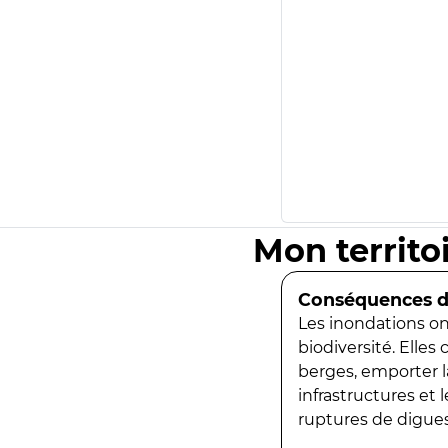
Mon territo
Conséquences de
Les inondations ont
biodiversité. Elles
berges, emporter la
infrastructures et
ruptures de digues