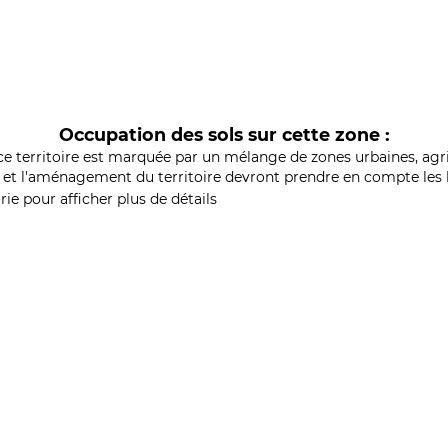
Occupation des sols sur cette zone :
ce territoire est marquée par un mélange de zones urbaines, agri
et l'aménagement du territoire devront prendre en compte les b
ie pour afficher plus de détails