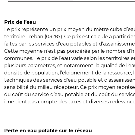
Prix de l’eau
Le prix représente un prix moyen du mètre cube d’eau
territoire Treban (03287). Ce prix est calculé à partir de
faites par les services d’eau potables et d’assainissem
Cette moyenne n’est pas pondérée par le nombre d’h
communes. Le prix de l’eau varie selon les territoires 
plusieurs paramètres, et notamment, la qualité de l’eau
densité de population, l’éloignement de la ressource,
techniques des services d’eau potable et d’assainisse
sensibilité du milieu récepteur. Ce prix moyen repré
du coût du service d’eau potable et du coût du servic
il ne tient pas compte des taxes et diverses redevance
Perte en eau potable sur le réseau