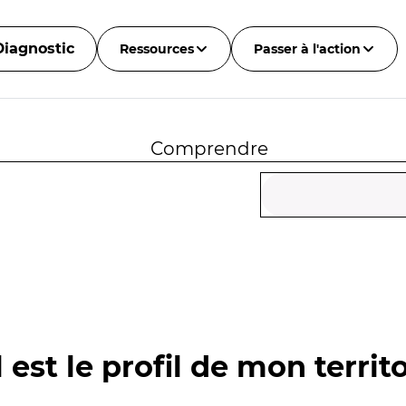
Diagnostic
Ressources
Passer à l'action
Comprendre
 est le profil de mon territo