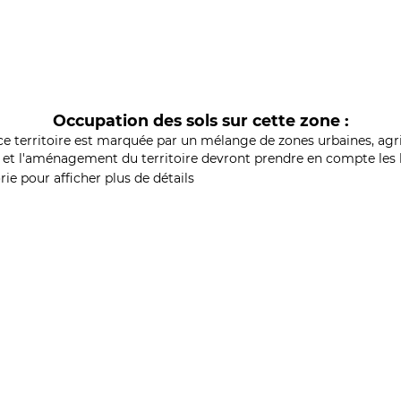
Occupation des sols sur cette zone :
ce territoire est marquée par un mélange de zones urbaines, agri
et l'aménagement du territoire devront prendre en compte les b
ie pour afficher plus de détails