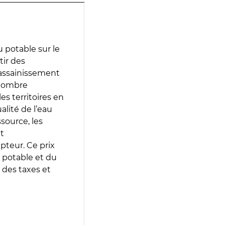
 potable sur le
tir des
d’assainissement
 nombre
es territoires en
lité de l’eau
source, les
t
epteur. Ce prix
 potable et du
 des taxes et