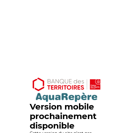
Version mobile
prochainement
disponible