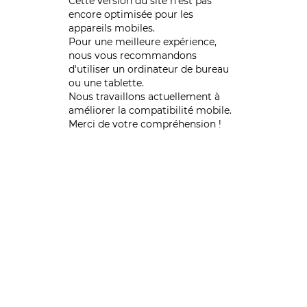
Cette version du site n’est pas
encore optimisée pour les
appareils mobiles.
Pour une meilleure expérience,
nous vous recommandons
d'utiliser un ordinateur de bureau
ou une tablette.
Nous travaillons actuellement à
améliorer la compatibilité mobile.
Merci de votre compréhension !