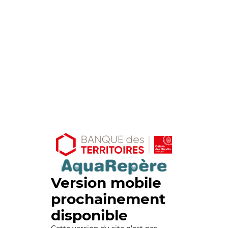
Version mobile
prochainement
disponible