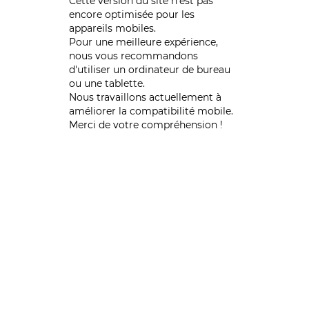
Cette version du site n’est pas
encore optimisée pour les
appareils mobiles.
Pour une meilleure expérience,
nous vous recommandons
d'utiliser un ordinateur de bureau
ou une tablette.
Nous travaillons actuellement à
améliorer la compatibilité mobile.
Merci de votre compréhension !